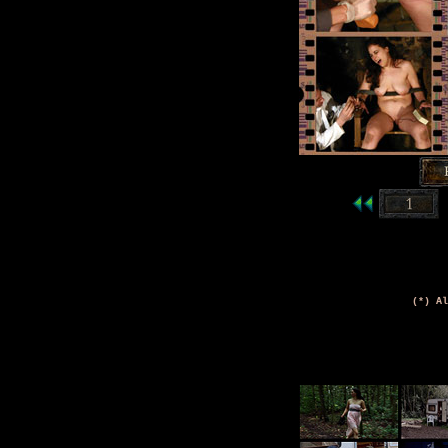
(*) Al