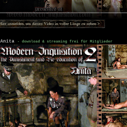
 Anita
- download & streaming frei für Mitglieder